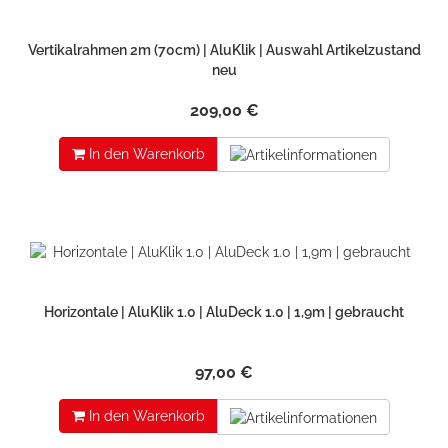
Vertikalrahmen 2m (70cm) | AluKlik | Auswahl Artikelzustand
neu
209,00 €
In den Warenkorb
Horizontale | AluKlik 1.0 | AluDeck 1.0 | 1,9m | gebraucht
97,00 €
In den Warenkorb