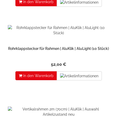
In den Warenkorb
Rohrklappstecker für Rahmen | AluKlik | AluLight (10 Stück)
52,00 €
In den Warenkorb