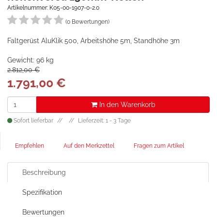
Artikelnummer: K05-00-1907-0-2.0
(0 Bewertungen)
Faltgerüst AluKlik 500, Arbeitshöhe 5m, Standhöhe 3m
Gewicht: 96 kg
2.812,00 €
1.791,00
€
In den Warenkorb
Sofort lieferbar
Lieferzeit: 1 - 3 Tage
Empfehlen
Auf den Merkzettel
Fragen zum Artikel
Beschreibung
Spezifikation
Bewertungen