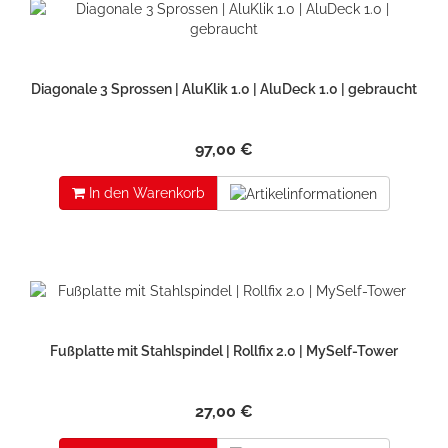
Diagonale 3 Sprossen | AluKlik 1.0 | AluDeck 1.0 | gebraucht
97,00 €
In den Warenkorb
Fußplatte mit Stahlspindel | Rollfix 2.0 | MySelf-Tower
27,00 €