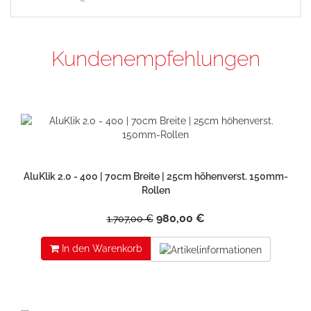
Kundenempfehlungen
AluKlik 2.0 - 400 | 70cm Breite | 25cm höhenverst. 150mm-
Rollen
980,00 €
1.707,00 €
In den Warenkorb