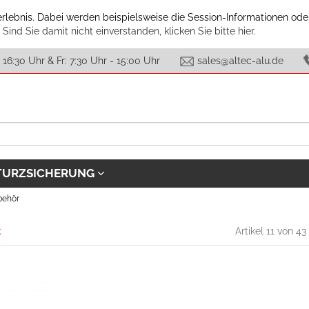
erlebnis. Dabei werden beispielsweise die Session-Informationen ode
.
Sind Sie damit nicht einverstanden, klicken Sie bitte hier.
 16:30 Uhr & Fr: 7:30 Uhr - 15:00 Uhr
sales@altec-alu.de
TURZSICHERUNG
behör
k
Artikel 11 von 43