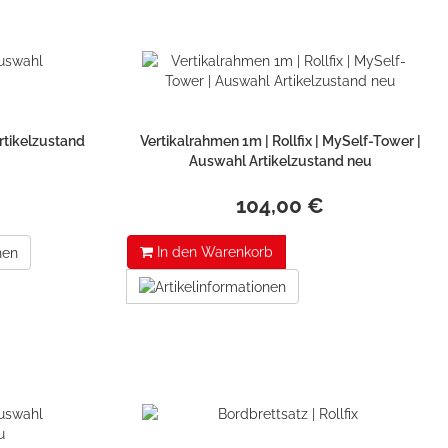
Artikelzustand
Vertikalrahmen 1m | Rollfix | MySelf-Tower |
Auswahl Artikelzustand neu
104,00 €
In den Warenkorb