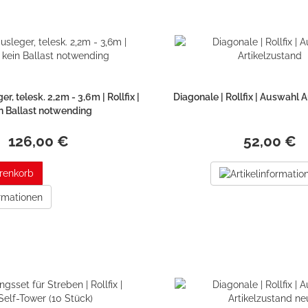
r, telesk. 2,2m - 3,6m | Rollfix |
Diagonale | Rollfix | Auswahl 
n Ballast notwending
126,00 €
52,00 €
renkorb