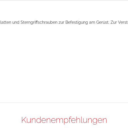
gsplatten und Sterngriffschrauben zur Befestigung am Gerüst. Zur Ver
Kundenempfehlungen