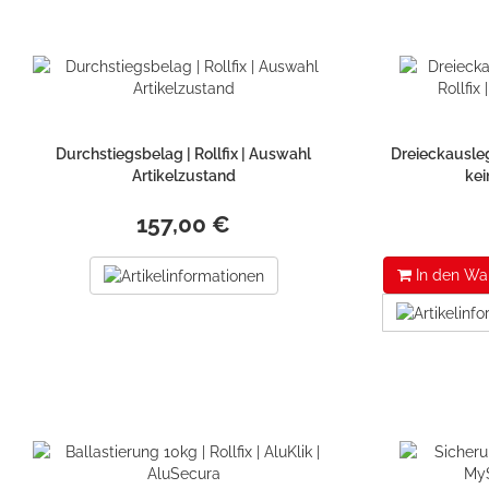
Durchstiegsbelag | Rollfix | Auswahl
Dreieckauslege
Artikelzustand
kei
157,00 €
In den Wa