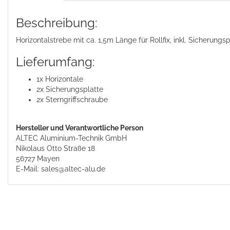
Beschreibung:
Horizontalstrebe mit ca. 1,5m Länge für Rollfix, inkl. Sicherun
Lieferumfang:
1x Horizontale
2x Sicherungsplatte
2x Sterngriffschraube
Hersteller und Verantwortliche Person
ALTEC Aluminium-Technik GmbH
Nikolaus Otto Straße 18
56727 Mayen
E-Mail: sales@altec-alu.de