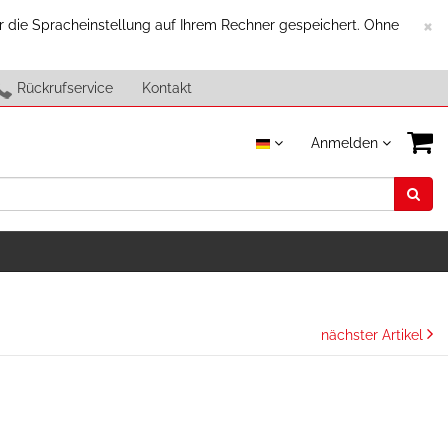
S
×
r die Spracheinstellung auf Ihrem Rechner gespeichert. Ohne
Rückrufservice
Kontakt
Anmelden
nächster Artikel