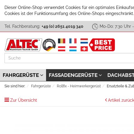
Dieser Online-Shop verwendet Cookies für ein optimales Einkaufs
Cookies ist der Funktionsumfang des Online-Shops eingeschränkt
Tel. Fachberatung:
+49 (0) 2651 4019 340
Mo-Do: 7:30 Uhr -
Suche
FAHRGERÜSTE
FASSADENGERÜSTE
DACHABS
Sie sind hier:
Fahrgerüste
Rollfix - Heimwerkergerüst
Ersatzteile & Zu
Zur Übersicht
Artikel zurüc