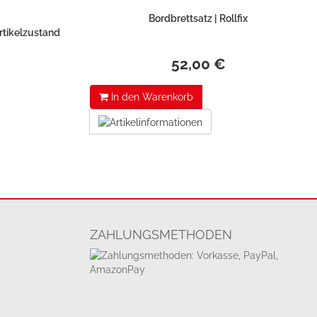
Bordbrettsatz | Rollfix
Artikelzustand
52,00 €
In den Warenkorb
ZAHLUNGSMETHODEN