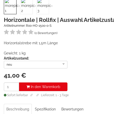
Horizontale | Rollfix | Auswahl Artikelzus
Artikelnummer: R00-HO-1500-0-S
(0 Bewertungen)
Horizontalstrebe mit 1,5m Länge
Gewicht: 1 kg
Artikelzustand:
neu
41,00
€
In den Warenkorb
Sofort lieferbar
Lieferzeit: 1 - 3 Tage
Beschreibung
Spezifikation
Bewertungen