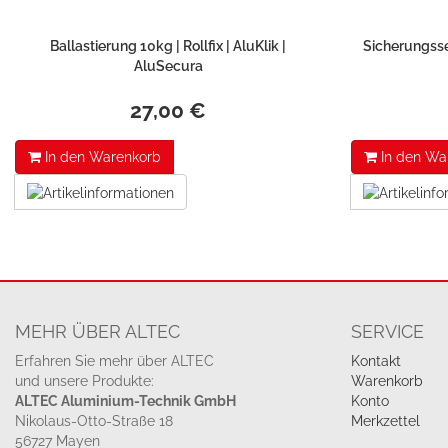
Ballastierung 10kg | Rollfix | AluKlik |
Sicherungsset
AluSecura
27,00 €
In den Warenkorb
In den Wa
MEHR ÜBER ALTEC
SERVICE
Erfahren Sie mehr über ALTEC
Kontakt
und unsere Produkte:
Warenkorb
ALTEC Aluminium-Technik GmbH
Konto
Nikolaus-Otto-Straße 18
Merkzettel
56727 Mayen