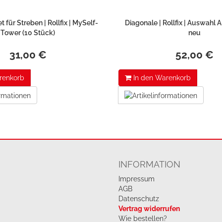
 für Streben | Rollfix | MySelf-
Diagonale | Rollfix | Auswahl 
Tower (10 Stück)
neu
31,00 €
52,00 €
renkorb
In den Warenkorb
INFORMATION
Impressum
AGB
Datenschutz
Vertrag widerrufen
Wie bestellen?