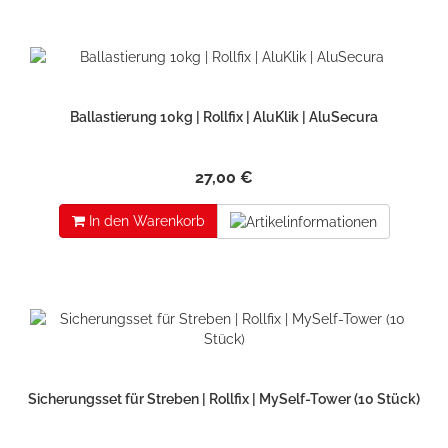
Ballastierung 10kg | Rollfix | AluKlik | AluSecura
27,00 €
In den Warenkorb
Sicherungsset für Streben | Rollfix | MySelf-Tower (10 Stück)