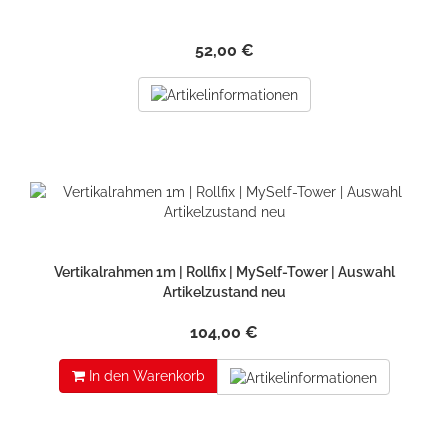
52,00 €
Vertikalrahmen 1m | Rollfix | MySelf-Tower | Auswahl
Artikelzustand neu
104,00 €
In den Warenkorb