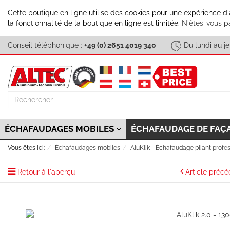
Cette boutique en ligne utilise des cookies pour une expérience d
la fonctionnalité de la boutique en ligne est limitée.
N'êtes-vous p
Conseil téléphonique :
+49 (0) 2651 4019 340
Du lundi au j
Rechercher
ÉCHAFAUDAGES MOBILES
ÉCHAFAUDAGE DE FAÇ
Vous êtes ici:
Échafaudages mobiles
AluKlik - Échafaudage pliant profe
Retour à l'aperçu
Article préc