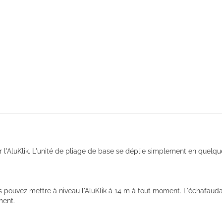
 l'AluKlik. L'unité de pliage de base se déplie simplement en quelq
. Vous pouvez mettre à niveau l'AluKlik à 14 m à tout moment. L'échafa
ment.