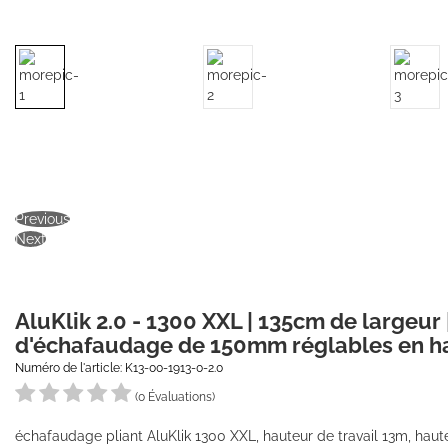
Previous
Next
AluKlik 2.0 - 1300 XXL | 135cm de largeur 
d'échafaudage de 150mm réglables en h
Numéro de l'article: K13-00-1913-0-2.0
(0 Évaluations)
échafaudage pliant AluKlik 1300 XXL, hauteur de travail 13m, hau