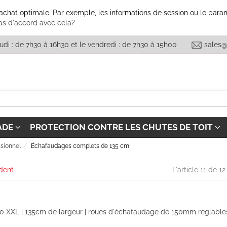
'achat optimale. Par exemple, les informations de session ou le param
as d'accord avec cela?
eudi : de 7h30 à 16h30 et le vendredi : de 7h30 à 15h00
sales@
ADE
PROTECTION CONTRE LES CHUTES DE TOIT
ssionnel
Échafaudages complets de 135 cm
édent
L'article 11 de 12