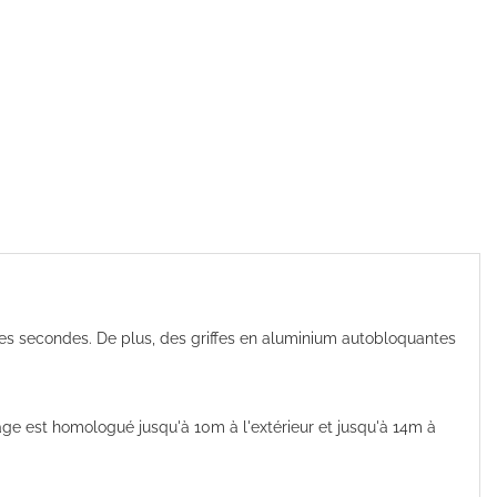
ues secondes. De plus, des griffes en aluminium autobloquantes
udage est homologué jusqu'à 10m à l'extérieur et jusqu'à 14m à