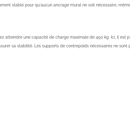
isamment stable pour qu'aucun ancrage mural ne soit nécessaire, même 
ez atteindre une capacité de charge maximale de 450 kg. Ici, il est po
rer sa stabilité. Les supports de contrepoids nécessaires ne sont p