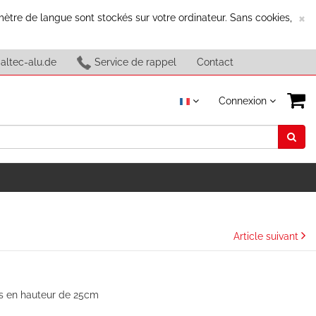
F
×
ètre de langue sont stockés sur votre ordinateur. Sans cookies,
altec-alu.de
Service de rappel
Contact
Connexion
Article suivant