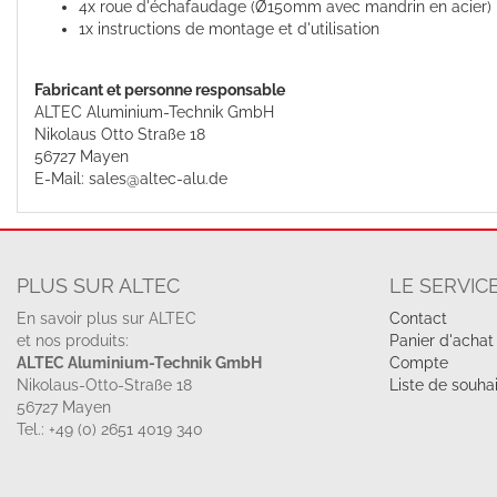
4x roue d'échafaudage (Ø150mm avec mandrin en acier)
1x instructions de montage et d'utilisation
Fabricant et personne responsable
ALTEC Aluminium-Technik GmbH
Nikolaus Otto Straße 18
56727 Mayen
E-Mail: sales@altec-alu.de
PLUS SUR ALTEC
LE SERVIC
En savoir plus sur ALTEC
Contact
et nos produits:
Panier d'achat
ALTEC Aluminium-Technik GmbH
Compte
Nikolaus-Otto-Straße 18
Liste de souha
56727 Mayen
Tel.: +49 (0) 2651 4019 340