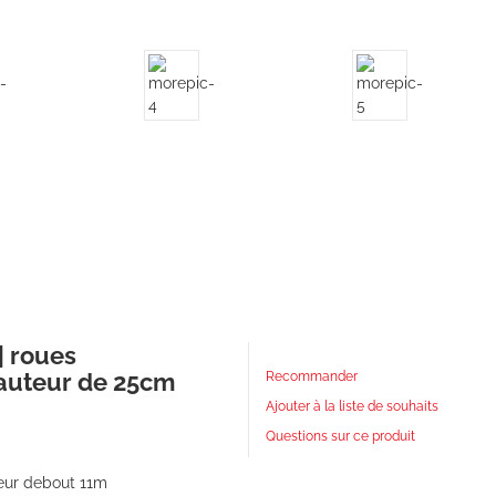
| roues
auteur de 25cm
Recommander
Ajouter à la liste de souhaits
Questions sur ce produit
teur debout 11m