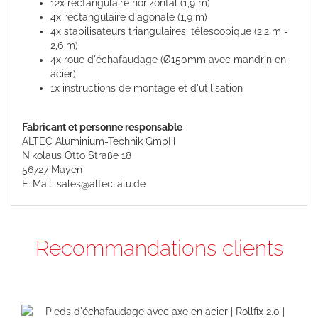
12x rectangulaire horizontal (1,9 m)
4x rectangulaire diagonale (1,9 m)
4x stabilisateurs triangulaires, télescopique (2,2 m -
2,6 m)
4x roue d'échafaudage (Ø150mm avec mandrin en
acier)
1x instructions de montage et d'utilisation
Fabricant et personne responsable
ALTEC Aluminium-Technik GmbH
Nikolaus Otto Straße 18
56727 Mayen
E-Mail: sales@altec-alu.de
Recommandations clients