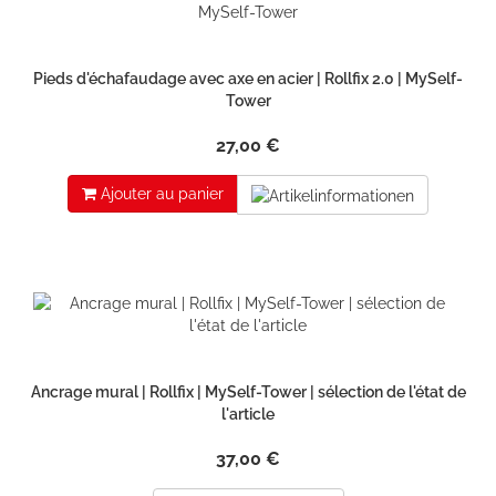
Pieds d'échafaudage avec axe en acier | Rollfix 2.0 | MySelf-
Tower
27,00 €
Ajouter au panier
Ancrage mural | Rollfix | MySelf-Tower | sélection de l'état de
l'article
37,00 €