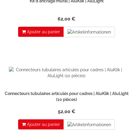
Kit d'ancrage mural | AluKlik | AluLight
62,00 €
Ajouter au panier
Connecteurs tubulaires articulés pour cadres | AluKlik | AluLight
(10 pièces)
52,00 €
Ajouter au panier