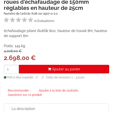
roues d'échafaudage de 150mm
réglables en hauteur de 25cm
Numéro de l'article: K08-00-1907-0-2.0
(0 Évaluations)
échafaudage pliant AluKlik 800, hauteur de travail 8m, hauteur
de support 6m
Poids: 149 kg
4.208,00 €
2.698,00
€
Ajouter au panier
Prêt à être expédié
Délai de livraison: 1 - 3 jours
Recommander
Ajouter à la liste de souhaits
Questions sur ce produit
La description