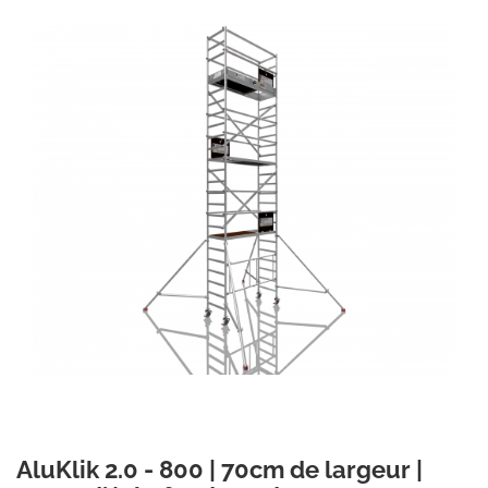
AluKlik 2.0 - 800 | 70cm de largeur |