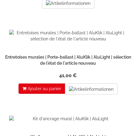
Entretoises murales | Porte-ballast | AluKlik | AluLight | sélection
de l'état de l'article nouveau
41,00 €
Ajouter au panier