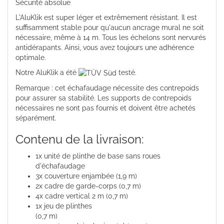
Sécurité absolue
L'AluKlik est super léger et extrêmement résistant. Il est
suffisamment stable pour qu'aucun ancrage mural ne soit
nécessaire, même à 14 m. Tous les échelons sont nervurés
antidérapants. Ainsi, vous avez toujours une adhérence
optimale.
Notre AluKlik a été
testé.
Remarque : cet échafaudage nécessite des contrepoids
pour assurer sa stabilité. Les supports de contrepoids
nécessaires ne sont pas fournis et doivent être achetés
séparément.
Contenu de la livraison:
1x unité de plinthe de base sans roues
d'échafaudage
3x couverture enjambée (1,9 m)
2x cadre de garde-corps (0,7 m)
4x cadre vertical 2 m (0,7 m)
1x jeu de plinthes
(0,7 m)