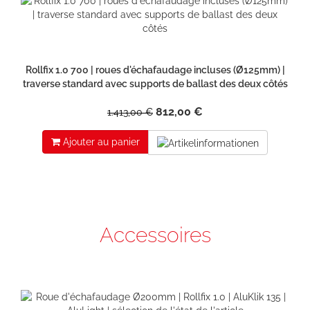
Rollfix 1.0 700 | roues d'échafaudage incluses (Ø125mm) |
traverse standard avec supports de ballast des deux côtés
812,00 €
1.413,00 €
Ajouter au panier
Accessoires