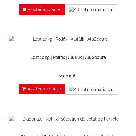
Ajouter au panier
Lest 10kg | Rollfix | AluKlik | AluSecura
27,00 €
Ajouter au panier