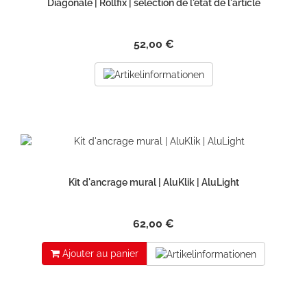
Diagonale | Rollfix | sélection de l'état de l'article
52,00 €
Kit d'ancrage mural | AluKlik | AluLight
62,00 €
Ajouter au panier