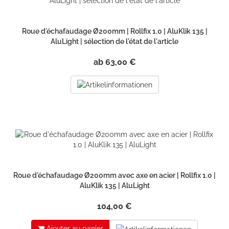
Roue d'échafaudage Ø200mm | Rollfix 1.0 | AluKlik 135 |
AluLight | sélection de l'état de l'article
ab 63,00 €
Roue d'échafaudage Ø200mm avec axe en acier | Rollfix 1.0 |
AluKlik 135 | AluLight
104,00 €
Ajouter au panier