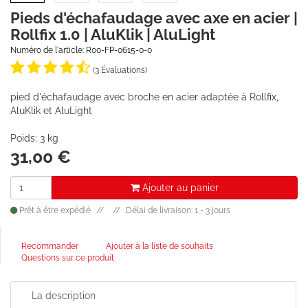
Pieds d'échafaudage avec axe en acier |
Rollfix 1.0 | AluKlik | AluLight
Numéro de l'article: R00-FP-0615-0-0
(3 Évaluations)
pied d'échafaudage avec broche en acier adaptée à Rollfix,
AluKlik et AluLight
Poids: 3 kg
31,00
€
Ajouter au panier
Prêt à être expédié
Délai de livraison: 1 - 3 jours
Recommander
Ajouter à la liste de souhaits
Questions sur ce produit
La description