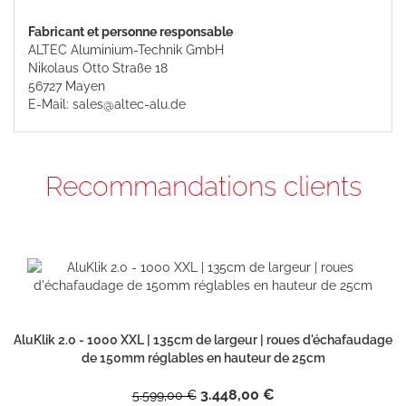
Fabricant et personne responsable
ALTEC Aluminium-Technik GmbH
Nikolaus Otto Straße 18
56727 Mayen
E-Mail: sales@altec-alu.de
Recommandations clients
AluKlik 2.0 - 1000 XXL | 135cm de largeur | roues d'échafaudage
de 150mm réglables en hauteur de 25cm
3.448,00 €
5.599,00 €