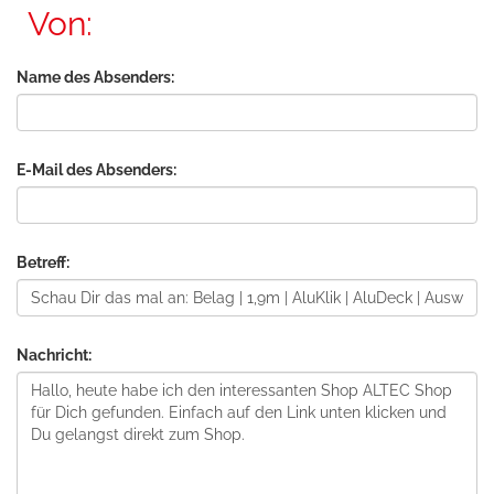
Von:
Name des Absenders:
E-Mail des Absenders:
Betreff:
Nachricht: