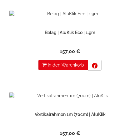
Belag | AluKlik Eco | 1,9m
157,00 €
In den Warenkorb
Vertikalrahmen 1m (70cm) | AluKlik
157,00 €