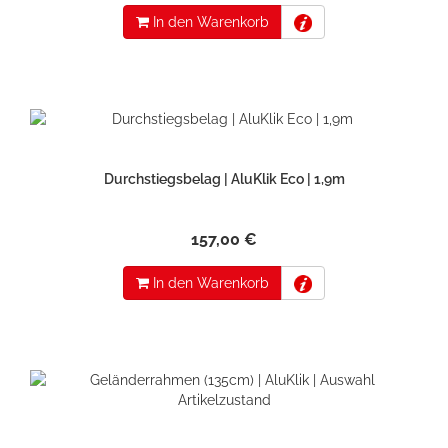
In den Warenkorb
Durchstiegsbelag | AluKlik Eco | 1,9m
157,00 €
In den Warenkorb