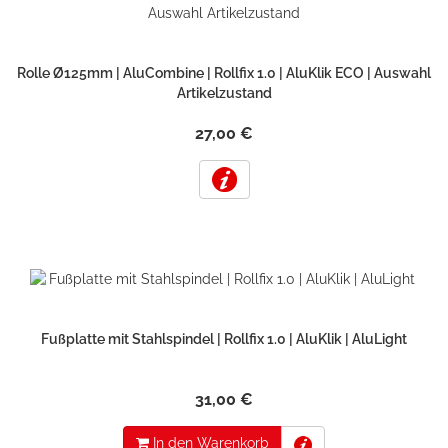
Rolle Ø125mm | AluCombine | Rollfix 1.0 | AluKlik ECO | Auswahl
Artikelzustand
27,00 €
Fußplatte mit Stahlspindel | Rollfix 1.0 | AluKlik | AluLight
31,00 €
In den Warenkorb