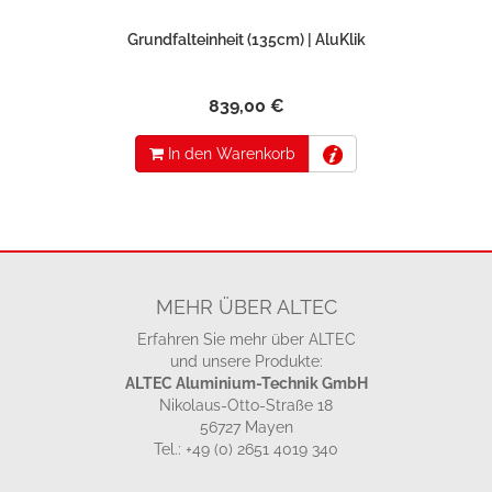
Grundfalteinheit (135cm) | AluKlik
839,00 €
In den Warenkorb
MEHR ÜBER ALTEC
Erfahren Sie mehr über ALTEC
und unsere Produkte:
ALTEC Aluminium-Technik GmbH
Nikolaus-Otto-Straße 18
56727 Mayen
Tel.: +49 (0) 2651 4019 340