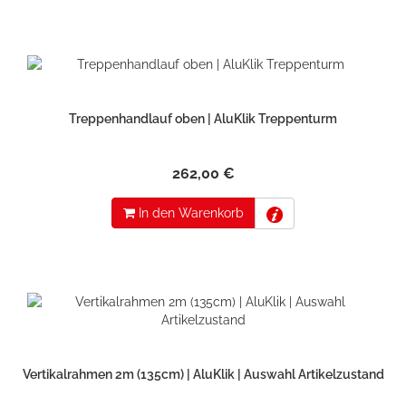
Treppenhandlauf oben | AluKlik Treppenturm
262,00 €
In den Warenkorb
Vertikalrahmen 2m (135cm) | AluKlik | Auswahl Artikelzustand