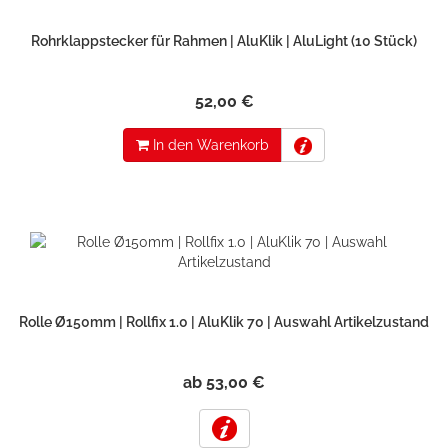
Rohrklappstecker für Rahmen | AluKlik | AluLight (10 Stück)
52,00 €
In den Warenkorb
Rolle Ø150mm | Rollfix 1.0 | AluKlik 70 | Auswahl Artikelzustand
ab 53,00 €