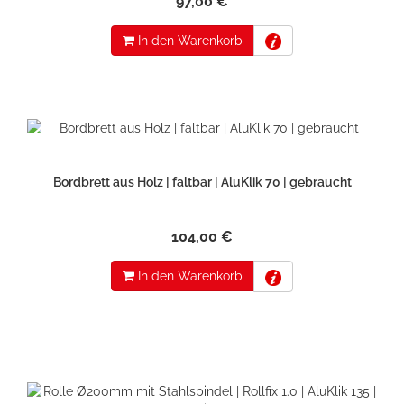
97,00 €
In den Warenkorb
Bordbrett aus Holz | faltbar | AluKlik 70 | gebraucht
104,00 €
In den Warenkorb