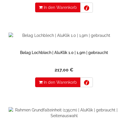
In den Warenkorb
Belag Lochblech | AluKlik 1.0 | 1,9m | gebraucht
217,00 €
In den Warenkorb