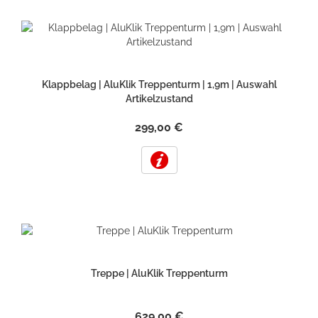
Klappbelag | AluKlik Treppenturm | 1,9m | Auswahl
Artikelzustand
299,00 €
Treppe | AluKlik Treppenturm
629,00 €