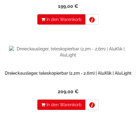
199,00 €
In den Warenkorb
Dreieckausleger, teleskopierbar (2,2m - 2,6m) | AluKlik | AluLight
209,00 €
In den Warenkorb