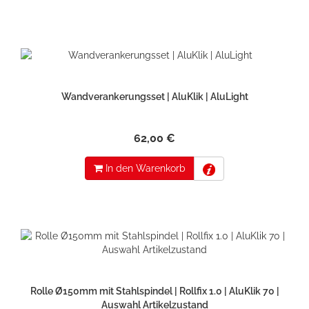
Wandverankerungsset | AluKlik | AluLight
62,00 €
In den Warenkorb
Rolle Ø150mm mit Stahlspindel | Rollfix 1.0 | AluKlik 70 |
Auswahl Artikelzustand