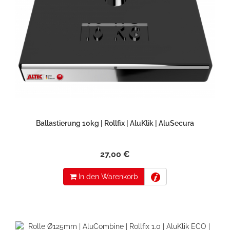
Ballastierung 10kg | Rollfix | AluKlik | AluSecura
27,00 €
In den Warenkorb