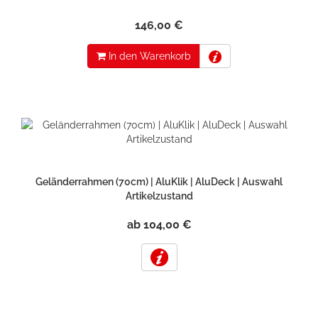
146,00 €
In den Warenkorb
Geländerrahmen (70cm) | AluKlik | AluDeck | Auswahl
Artikelzustand
ab 104,00 €