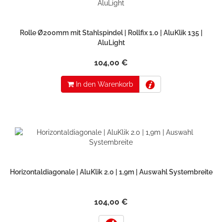
Rolle Ø200mm mit Stahlspindel | Rollfix 1.0 | AluKlik 135 |
AluLight
104,00 €
In den Warenkorb
Horizontaldiagonale | AluKlik 2.0 | 1,9m | Auswahl Systembreite
104,00 €