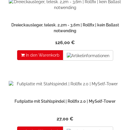
Dreieckausleger, telesk. 2,2m - 3,6m | Rollfix | kein Ballast
notwending
126,00 €
In den Warenkorb
Fußplatte mit Stahlspindel | Rollfix 2.0 | MySelf-Tower
27,00 €