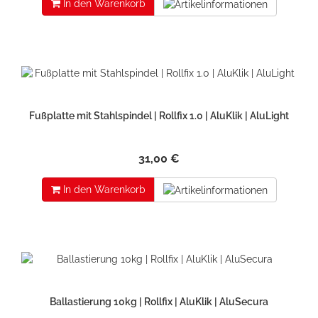
In den Warenkorb
Fußplatte mit Stahlspindel | Rollfix 1.0 | AluKlik | AluLight
31,00 €
In den Warenkorb
Ballastierung 10kg | Rollfix | AluKlik | AluSecura