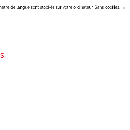
F
×
ètre de langue sont stockés sur votre ordinateur. Sans cookies,
s.