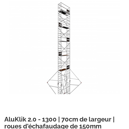
AluKlik 2.0 - 1300 | 70cm de largeur |
roues d'échafaudage de 150mm