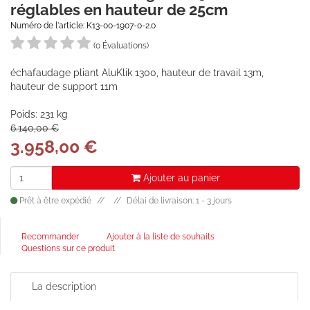
réglables en hauteur de 25cm
Numéro de l'article: K13-00-1907-0-2.0
(0 Évaluations)
échafaudage pliant AluKlik 1300, hauteur de travail 13m,
hauteur de support 11m
Poids: 231 kg
6.140,00 €
3.958,00
€
Ajouter au panier
Prêt à être expédié
Délai de livraison: 1 - 3 jours
Recommander
Ajouter à la liste de souhaits
Questions sur ce produit
La description