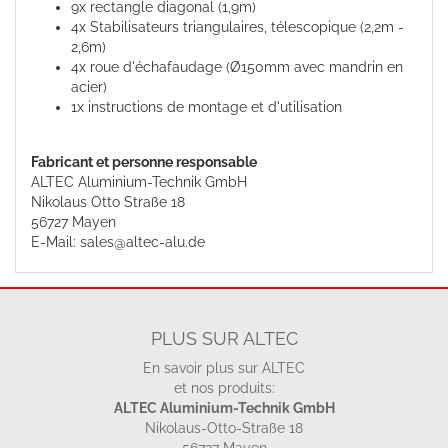
9x rectangle diagonal (1,9m)
4x Stabilisateurs triangulaires, télescopique (2,2m -
2,6m)
4x roue d'échafaudage (Ø150mm avec mandrin en
acier)
1x instructions de montage et d'utilisation
Fabricant et personne responsable
ALTEC Aluminium-Technik GmbH
Nikolaus Otto Straße 18
56727 Mayen
E-Mail: sales@altec-alu.de
PLUS SUR ALTEC
En savoir plus sur ALTEC
et nos produits:
ALTEC Aluminium-Technik GmbH
Nikolaus-Otto-Straße 18