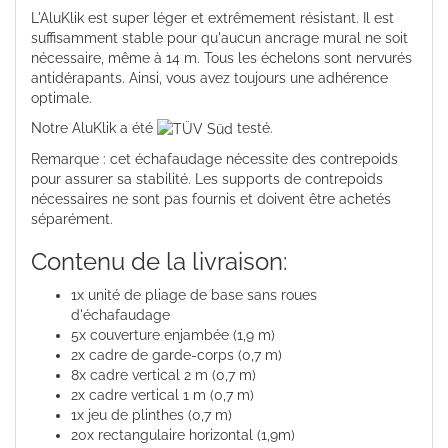
L'AluKlik est super léger et extrêmement résistant. Il est
suffisamment stable pour qu'aucun ancrage mural ne soit
nécessaire, même à 14 m. Tous les échelons sont nervurés
antidérapants. Ainsi, vous avez toujours une adhérence
optimale.
Notre AluKlik a été
testé.
Remarque : cet échafaudage nécessite des contrepoids
pour assurer sa stabilité. Les supports de contrepoids
nécessaires ne sont pas fournis et doivent être achetés
séparément.
Contenu de la livraison:
1x unité de pliage de base sans roues
d'échafaudage
5x couverture enjambée (1,9 m)
2x cadre de garde-corps (0,7 m)
8x cadre vertical 2 m (0,7 m)
2x cadre vertical 1 m (0,7 m)
1x jeu de plinthes (0,7 m)
20x rectangulaire horizontal (1,9m)